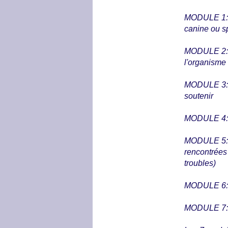
MODULE 1: An
canine ou sp
MODULE 2: 
l'organisme
MODULE 3: 
soutenir
MODULE 4: 
MODULE 5: A
rencontrées
troubles)
MODULE 6: R
MODULE 7: S