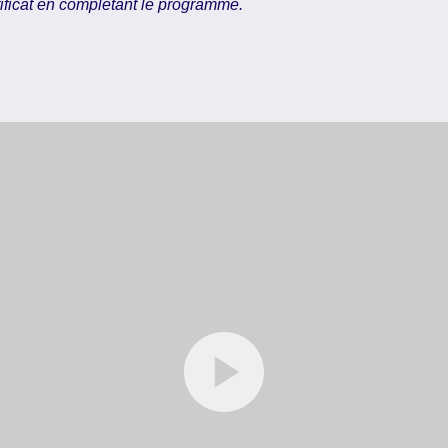
ificat en complétant le programme.