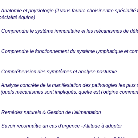
atomie et physiologie (il vous faudra choisir entre spécialité 
écialité équine)
Comprendre le système immunitaire et les mécanismes de déf
Comprendre le fonctionnement du système lymphatique et com
Compréhension des symptômes et analyse posturale
nalyse concrète de la manifestation des pathologies les plus
 (quels mécanismes sont impliqués, quelle est l'origine commu
emèdes naturels & Gestion de l'alimentation
avoir reconnaître un cas d'urgence - Attitude à adopter