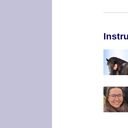
Instr