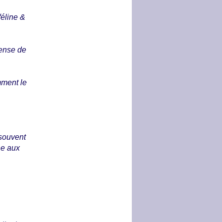
féline &
ense de
ment le
 souvent
ne aux