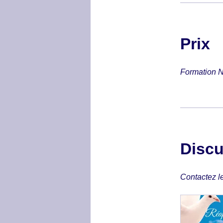
Prix
Formation 
Discu
Contactez l