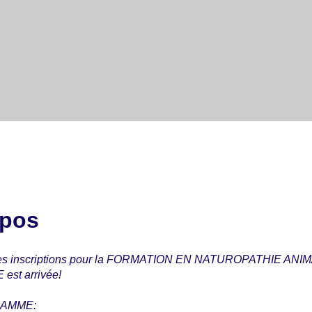
opos
es inscriptions pour la FORMATION EN NATUROPATHIE ANI
est arrivée!
AMME: