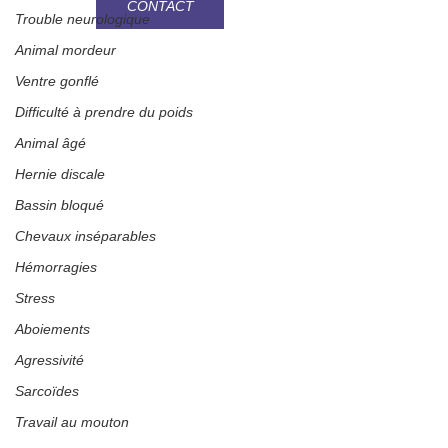
CONTACT
Trouble neurologique
Animal mordeur
Ventre gonflé
Difficulté à prendre du poids
Animal âgé
Hernie discale
Bassin bloqué
Chevaux inséparables
Hémorragies
Stress
Aboiements
Agressivité
Sarcoïdes
Travail au mouton