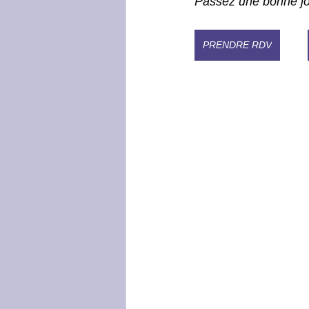
Passez une bonne jo
PRENDRE RDV