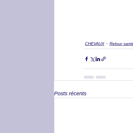
CHEVAUX
Retour sant
Posts récents