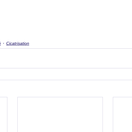
é
Cicatrisation