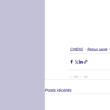
CHIENS
Retour santé
Posts récents