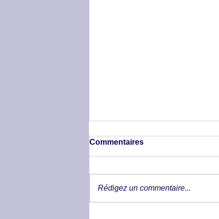
Commentaires
Rédigez un commentaire...
Trouble locomoteur de