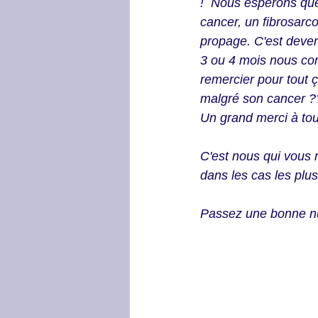
!  Nous espérons que
cancer, un fibrosarcom
propage. C'est devenu
3 ou 4 mois nous con
remercier pour tout ç
malgré son cancer ??
Un grand merci à tout
C'est nous qui vous 
dans les cas les plu
Passez une bonne nu