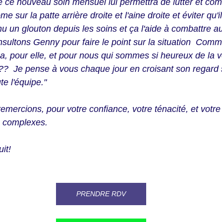
 ce nouveau soin mensuel lui permettra de lutter et com
e sur la patte arrière droite et l'aine droite et éviter qu'i
 un glouton depuis les soins et ça l'aide à combattre aus
sultons Genny pour faire le point sur la situation  Com
a, pour elle, et pour nous qui sommes si heureux de la vo
?  Je pense à vous chaque jour en croisant son regard s
e l'équipe."
remercions, pour votre confiance, votre ténacité, et vot
s complexes. 
it!
PRENDRE RDV