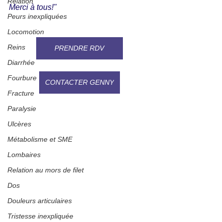
Relation
Merci à tous!"
Peurs inexpliquées
Locomotion
Reins
PRENDRE RDV
Diarrhée
Fourbure
CONTACTER GENNY
Fracture
Paralysie
Ulcères
Métabolisme et SME
Lombaires
Relation au mors de filet
Dos
Douleurs articulaires
Tristesse inexpliquée