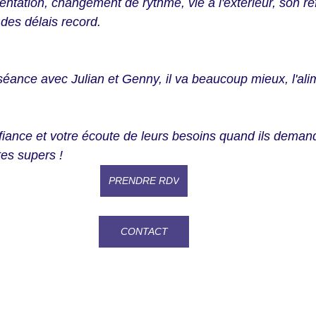
mentation, changement de rythme, vie à l'extérieur, son réf
des délais record.
éance avec Julian et Genny, il va beaucoup mieux, l'alim
fiance et votre écoute de leurs besoins quand ils deman
es supers !
PRENDRE RDV
CONTACT