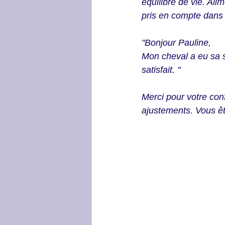
équilibre de vie. Ali
pris en compte dans 
"Bonjour Pauline,
Mon cheval a eu sa s
satisfait. "
Merci pour votre con
ajustements. Vous êt