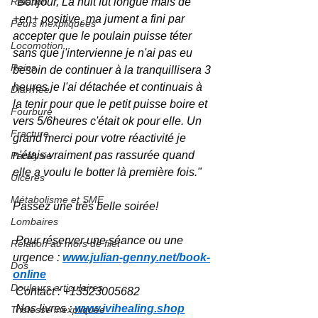
Relation
"Bonjour, La nuit fut longue mais de 
+en+ positive, ma jument a fini par 
Peurs inexpliquées
accepter que le poulain puisse téter 
Locomotion
sans que j'intervienne je n'ai pas eu 
Reins
besoin de continuer à la tranquillisera 3 
heures je l'ai détachée et continuais à 
Diarrhée
la tenir pour que le petit puisse boire et 
Fourbure
vers 5/6heures c'était ok pour elle. Un 
Fracture
grand merci pour votre réactivité je 
n'étais vraiment pas rassurée quand 
Paralysie
elle a voulu le botter là première fois."
Ulcères
Métabolisme et SME
Passez une très belle soirée!
Lombaires
 Pour réserver une séance ou une 
Relation au mors de filet
urgence : 
www.julian-genny.net/book-
Dos
online
Douleurs articulaires
 Contact : +13523005682
 Nos livres : 
www.ivihealing.shop
Tristesse inexpliquée