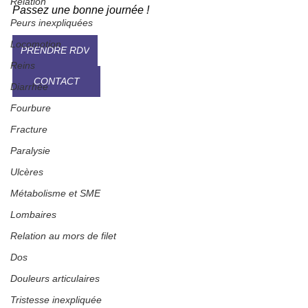
Relation
Passez une bonne journée !
Peurs inexpliquées
Locomotion
PRENDRE RDV
Reins
CONTACT
Diarrhée
Fourbure
Fracture
Paralysie
Ulcères
Métabolisme et SME
Lombaires
Relation au mors de filet
Dos
Douleurs articulaires
Tristesse inexpliquée