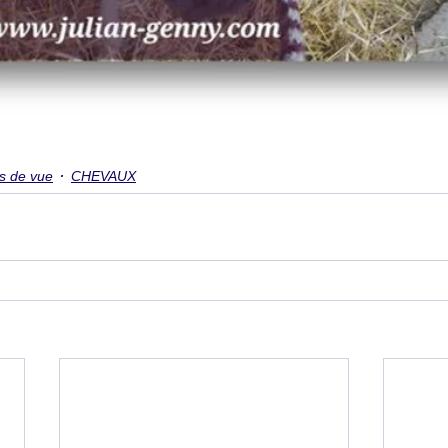
s de vue
CHEVAUX