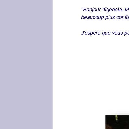
"Bonjour Ifigeneia. M
beaucoup plus confia
J'espère que vous p