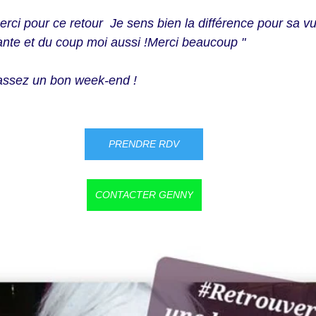
erci pour ce retour  Je sens bien la différence pour sa vu
nte et du coup moi aussi !Merci beaucoup "
assez un bon week-end ! 
PRENDRE RDV
CONTACTER GENNY