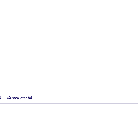
é
Ventre gonflé