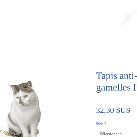
Tapis anti
gamelles
Pr
32,30 $US
Size
*
Sélectionner