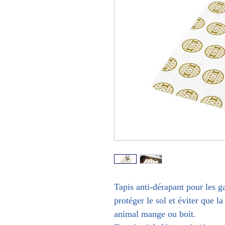
Tapis anti-dérapant pour les g
protéger le sol et éviter que l
animal mange ou boit.