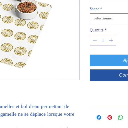
Shape
*
Sélectionner
Quantité
*
Aj
Com
amelles et bol d'eau permettant de
a gamelle ne se déplace lorsque votre