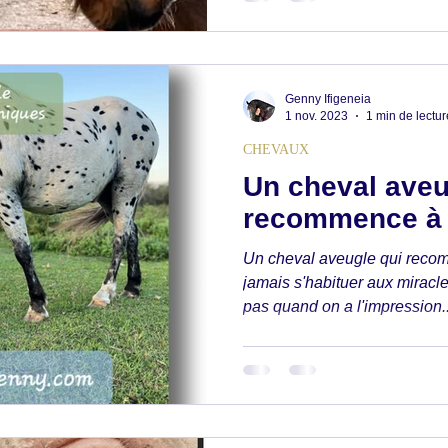
Genny Ifigeneia
1 nov. 2023
1 min de lectur
CHEVAUX
Un cheval aveu
recommence à 
Un cheval aveugle qui recom
jamais s'habituer aux miracle
pas quand on a l'impression..