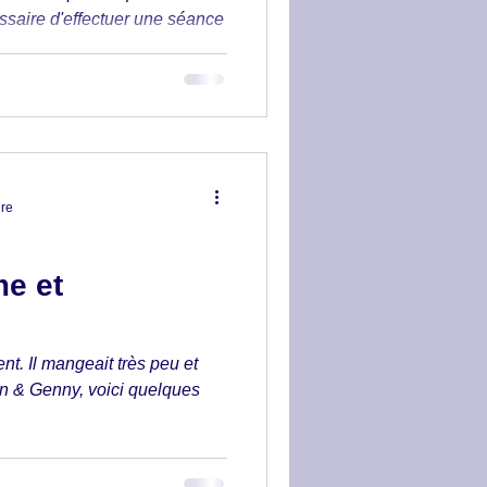
cessaire d'effectuer une séance
ure
e et
t. Il mangeait très peu et
ian & Genny, voici quelques