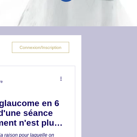
Connexion/Inscription
re
 glaucome en 6
 d'une séance
ment n'est plus
 la raison pour laquelle on