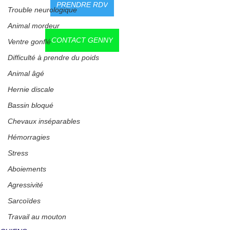
PRENDRE RDV
Trouble neurologique
Animal mordeur
CONTACT GENNY
Ventre gonflé
Difficulté à prendre du poids
Animal âgé
Hernie discale
Bassin bloqué
Chevaux inséparables
Hémorragies
Stress
Aboiements
Agressivité
Sarcoïdes
Travail au mouton