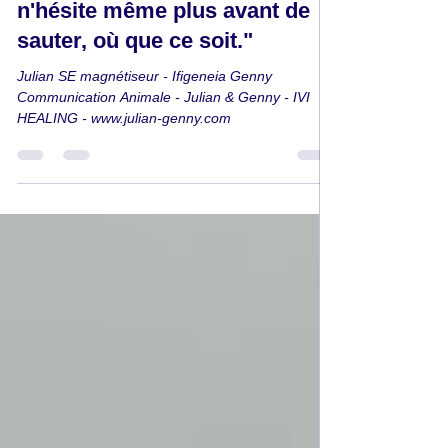
main chez un chat - "Elle
n'hésite même plus avant de
sauter, où que ce soit."
Julian SE magnétiseur - Ifigeneia Genny
Communication Animale - Julian & Genny - IVI
HEALING - www.julian-genny.com