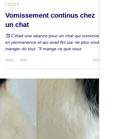
Genny Ifigeneia
4 avr. 2024
1 min de lecture
CHATS
Vomissement continus chez
un chat
🥰 C'était une séance pour un chat qui vomissait
en permanence et qui avait fini par ne plus vouloir
manger du tout. "Il mange ce que vous