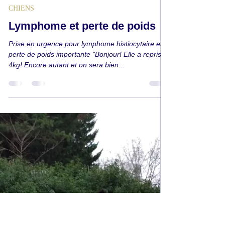
Andora Lorin
24 mars 2024
1 min de lecture
CHIENS
Lymphome et perte de poids
Prise en urgence pour lymphome histiocytaire et
perte de poids importante "Bonjour! Elle a repris
4kg! Encore autant et on sera bien...