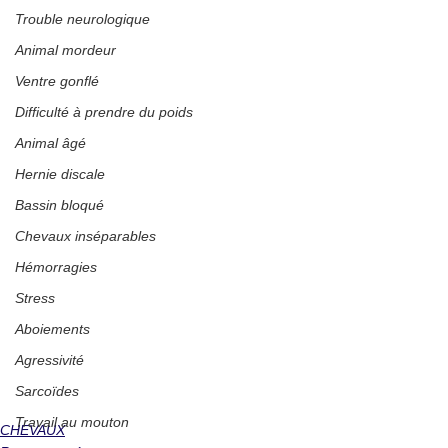
Trouble neurologique
Animal mordeur
Ventre gonflé
Difficulté à prendre du poids
Animal âgé
Hernie discale
Bassin bloqué
Chevaux inséparables
Hémorragies
Stress
Aboiements
Agressivité
Sarcoïdes
Travail au mouton
CHEVAUX