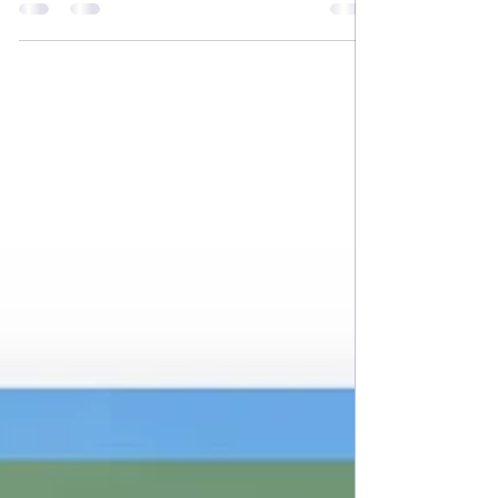
envisager de passer sur 115 et 120...