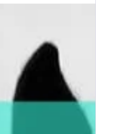
manger du tout. "Il mange ce que vous