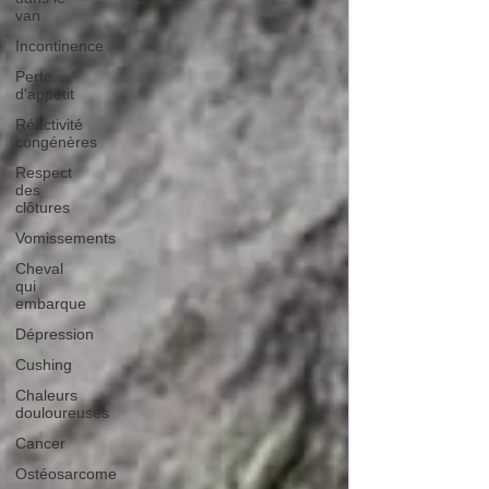
van
Incontinence
Perte
d'appétit
Réactivité
congénères
Respect
des
clôtures
Vomissements
Cheval
qui
embarque
Dépression
Cushing
Chaleurs
douloureuses
Cancer
Ostéosarcome