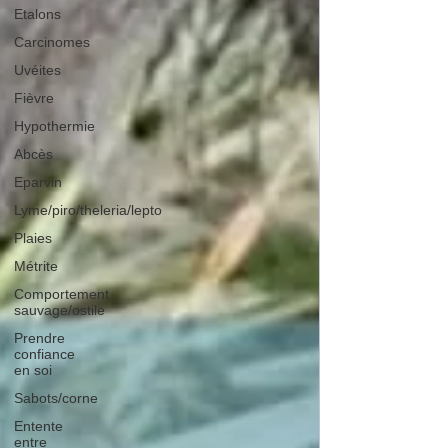
Etalons
Carcinomes
Uvéites
Fièvre
Hypothermie
Abcès
Eparvin
Lyme/piro/theleria/lepto
Plaies
Métrite
Comportement
sauvage/ostile
Prendre
confiance
en soi
Sabots/corne
Entente
entre