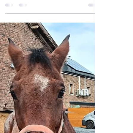
"Notre chat va très bien d'ailleurs nous l'avons
surnommé « Monsieur Parfait » . Il est très très
réactif aux soins et tout est bien au...