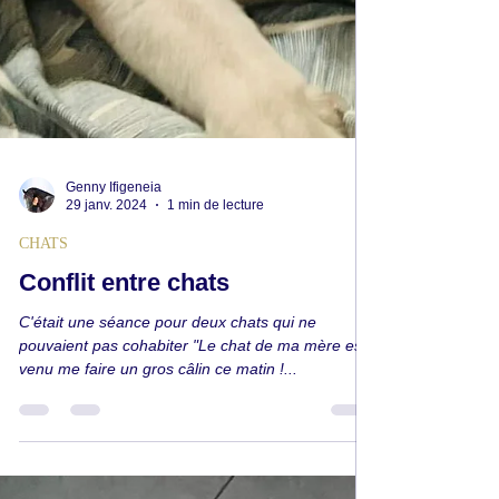
Genny Ifigeneia