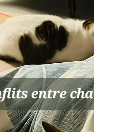
Manque de confiance en soi
Parfois, en séance, on doit les aider à prendre
confiance en eux, comme on le ferait avec un
enfant qui a du mal à s'intégrer à l'école....