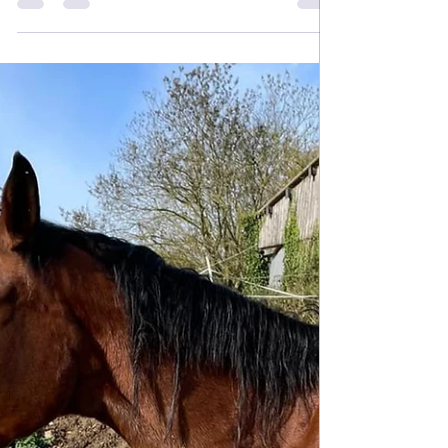
Troubles du comportement
Plus peur des chiens
Même plus peur des chiens ! "Ma jument et sa
copine bulldog anglais adoptée depuis peu ici en
photo. Ma jument la touche beaucoup et la...